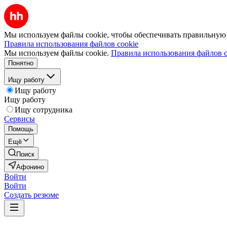
Мы используем файлы cookie, чтобы обеспечивать правильную р
Правила использования файлов cookie
Мы используем файлы cookie.
Правила использования файлов c
Понятно
Ищу работу
Ищу работу
Ищу работу
Ищу сотрудника
Сервисы
Помощь
Ещё
Поиск
Афонино
Войти
Войти
Создать резюме