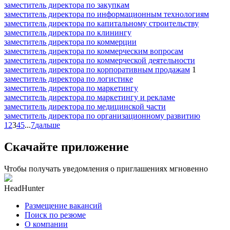
заместитель директора по закупкам
заместитель директора по информационным технологиям
заместитель директора по капитальному строительству
заместитель директора по клинингу
заместитель директора по коммерции
заместитель директора по коммерческим вопросам
заместитель директора по коммерческой деятельности
заместитель директора по корпоративным продажам
1
заместитель директора по логистике
заместитель директора по маркетингу
заместитель директора по маркетингу и рекламе
заместитель директора по медицинской части
заместитель директора по организационному развитию
1
2
3
4
5
...
7
дальше
Скачайте приложение
Чтобы получать уведомления о приглашениях мгновенно
HeadHunter
Размещение вакансий
Поиск по резюме
О компании