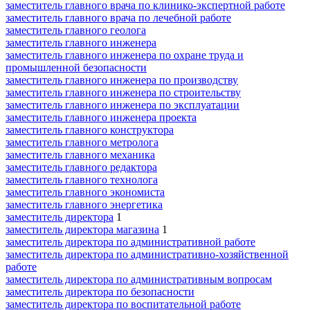
заместитель главного врача по клинико-экспертной работе
заместитель главного врача по лечебной работе
заместитель главного геолога
заместитель главного инженера
заместитель главного инженера по охране труда и
промышленной безопасности
заместитель главного инженера по производству
заместитель главного инженера по строительству
заместитель главного инженера по эксплуатации
заместитель главного инженера проекта
заместитель главного конструктора
заместитель главного метролога
заместитель главного механика
заместитель главного редактора
заместитель главного технолога
заместитель главного экономиста
заместитель главного энергетика
заместитель директора
1
заместитель директора магазина
1
заместитель директора по административной работе
заместитель директора по административно-хозяйственной
работе
заместитель директора по административным вопросам
заместитель директора по безопасности
заместитель директора по воспитательной работе