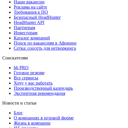
Наши вакансии
Реклама на сайте
Требования к ПО
Безопасный HeadHunter
HeadHunter API
Партнерам
Инвесторам
Каталог компаний
Поиск по вакансиям в Афонине
Сетка: соцсеть для нетворкинга
Соискателям
hh PRO
Готовое резюме
Все сервисы
Хочу у вас работать
Производственный календарь
Экспертная рекомендация
Новости и статьи
Блог
О компаниях в игровой форме
Жизнь в компании